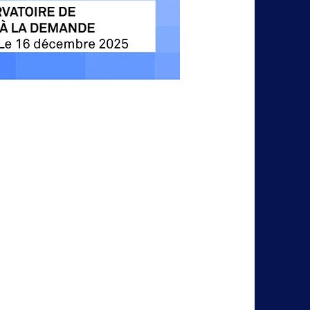
oire de la Vidéo à la
focus TVOD par AQOA
éc. 2025)
Décembre 2025