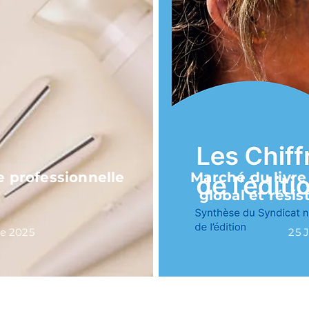
e professionnelle
Marché du livre 
global et rési
re 2025
25 J