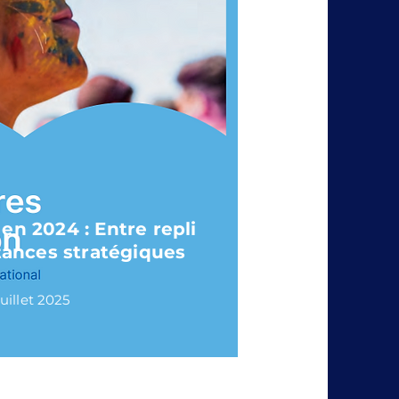
en 2024 : Entre repli
stances stratégiques
uillet 2025