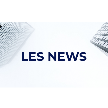
ces
Secteurs
Clients
Équipe
New
LES NEWS